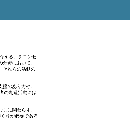
かなえる」をコンセ
術の分野において、
、それらの活動の
い者支援のあり方や、
い者の創造活動には
しに関わらず、
くりが必要である