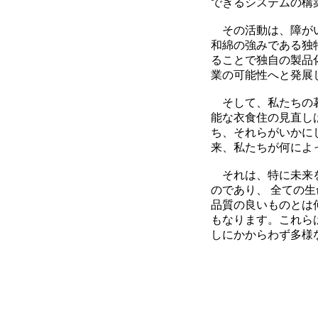
できるシステムの
その活動は、障がい
和綿の強みである
ることで独自の製品
業の可能性へと発展
そして、私たちの暮
能な衣食住の見直しは
ち、それらがいか
来、私たちが何によ
それは、特に未来を
のであり、 全て
品質の良いものとは何
もなります。これら
しにかからわず多様