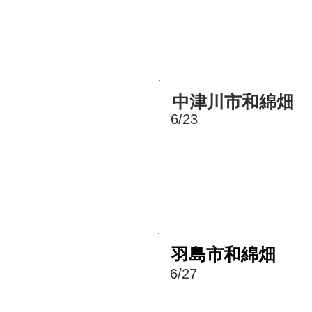
中津川市
和綿畑
6/23
羽島市和綿畑
6/27